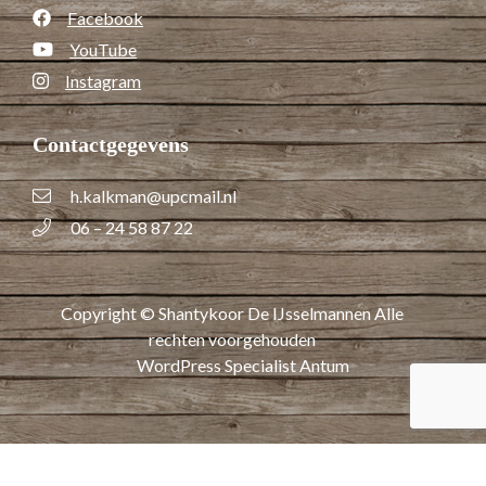
Facebook
YouTube
Instagram
Contactgegevens
h.kalkman@upcmail.nl
06 – 24 58 87 22
Copyright © Shantykoor De IJsselmannen Alle
rechten voorgehouden
WordPress Specialist Antum